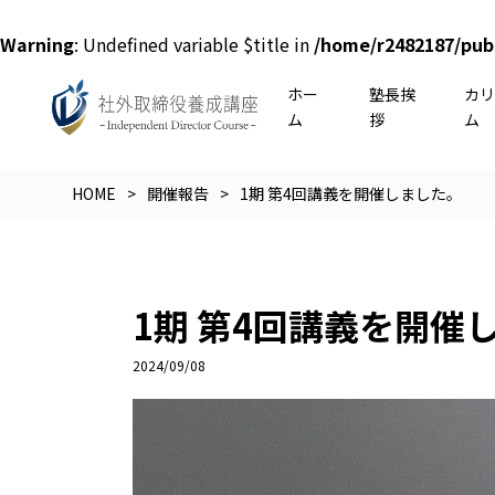
Warning
: Undefined variable $title in
/home/r2482187/pub
ホー
塾長挨
カ
ム
拶
ム
HOME
開催報告
1期 第4回講義を開催しました。
1期 第4回講義を開催
2024/09/08