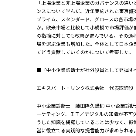
「上場企業と非上場企業のガバナンスの違い
ンスについて学んだ。近年実施された東京証
プライム、スタンダード、グロースの各市場
か。欧米市場と比較して小規模で市場評価が
の指摘に対しても改善が進んでいる。その過
場を選ぶ企業も増加した。全体として日本企
てどう貢献していくのかについて考察した。
■『中小企業診断士が社外役員として発揮す
エキスパート・リンク株式会社 代表取締役
中小企業診断士 藤田隆久講師 中小企業診
ーケティング、ＩＴ／デジタルの知識が不可
うした知識を網羅していることは少なく、診
営に役立てる実践的な提言能力が求められる