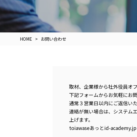
HOME
お問い合わせ
取材、企業様から社外役員オ
下記フォームからお気軽にお
通常３営業日以内にご返信い
連絡が無い場合は、システム
上げます。
toiawaseあっとid-acade