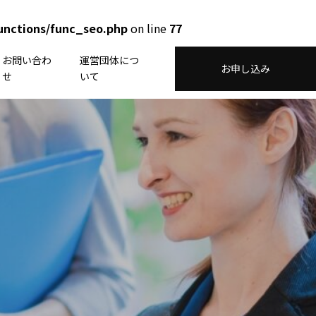
unctions/func_seo.php
on line
77
お問い合わ
運営団体につ
お申し込み
せ
いて