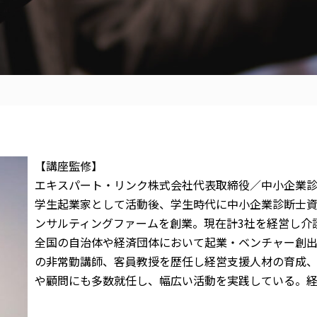
【講座監修】
エキスパート・リンク株式会社代表取締役／中小企業
学生起業家として活動後、学生時代に中小企業診断士
ンサルティングファームを創業。現在計3社を経営し介
全国の自治体や経済団体において起業・ベンチャー創
の非常勤講師、客員教授を歴任し経営支援人材の育成
や顧問にも多数就任し、幅広い活動を実践している。経