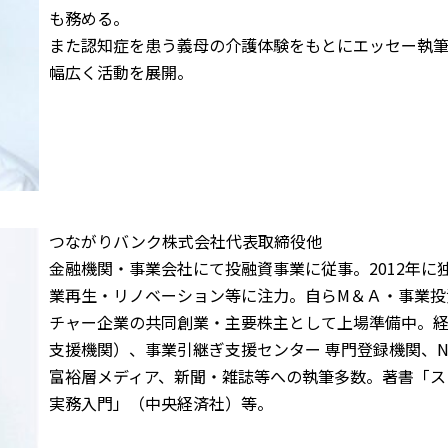
も務める。
また認知症を患う義母の介護体験をもとにエッセー執
幅広く活動を展開。
つながりバンク株式会社代表取締役他
金融機関・事業会社にて投融資事業に従事。2012年に
業再生・リノベーション等に注力。自らМ＆Ａ・事業投
チャー企業の共同創業・主要株主として上場準備中。
支援機関）、事業引継ぎ支援センター 専門登録機関、
富裕層メディア、新聞・雑誌等への執筆多数。著書「ス
実務入門」（中央経済社）等。