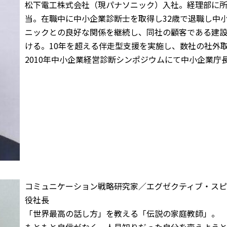
松下電工株式会社（現パナソニック）入社。経理部に所
当。在職中に中小企業診断士を取得し32歳で退職し中
ニックとの良好な関係を継続し、同社の顧客である建
ける。10年を超える伴走型支援を実施し、数社の社外
2010年中小企業経営診断シンポジウムにて中小企業庁
コミュニケーション戦略研究家／エグゼクティブ・ス
役社長
「世界最高の話し方」を教える「伝説の家庭教師」。