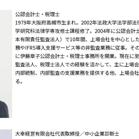
公認会計士・税理士
1979年大阪府高槻市生まれ。2002年法政大学法学部
学研究科法律学専攻修士課程修了。2004年に公認会計
本有限責任監査法人）で10年間、上場会社を中心とし
務やIFRS導入支援サービス等の非監査業務に従事。その
に伊藤章子公認会計士・税理士事務所を開業。現在に
監査法人、税理士法人での経験を活かして、主に上場
内部統制、内部監査の支援業務を提供する他、上場会
る。
大幸経営有限会社代表取締役／中小企業診断士