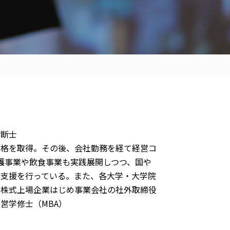
診断士
資格を取得。その後、会社勤務を経て経営コ
護事業や飲食事業も実践展開しつつ、国や
出支援を行っている。また、各大学・大学院
、株式上場企業はじめ事業会社の社外取締役
営学修士（MBA）