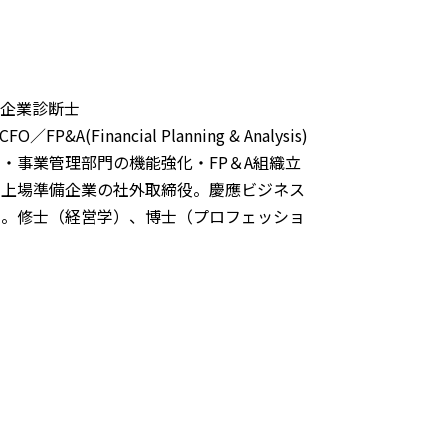
小企業診断士
inancial Planning & Analysis)
・事業管理部門の機能強化・FP＆A組織立
と上場準備企業の社外取締役。慶應ビジネス
）。修士（経営学）、博士（プロフェッショ