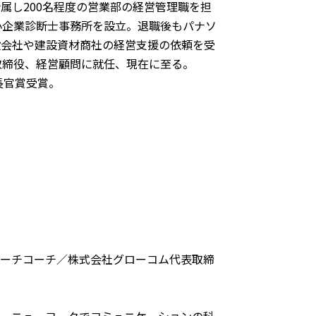
属し200名程度の営業部の経営管理職を担
小企業診断士事務所を設立。退職後もパナソ
設会社や建設資材商社の経営支援の依頼を受
取締役、経営顧問に就任、現在に至る。
長官賞受賞。
ピーチコーチ／株式会社グローコム代表取締