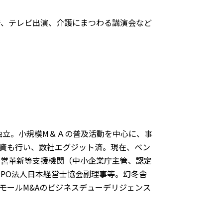
筆、テレビ出演、介護にまつわる講演会など
独立。小規模М＆Ａの普及活動を中心に、事
資も行い、数社エグジット済。現在、ベン
経営革新等支援機関（中小企業庁主管、認定
NPO法人日本経営士協会副理事等。幻冬舎
モールM&Aのビジネスデューデリジェンス