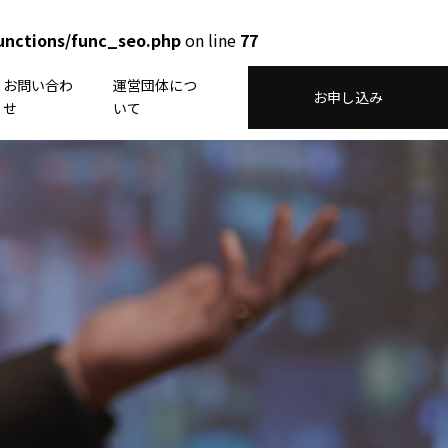
unctions/func_seo.php
on line
77
お問い合わ
運営団体につ
お申し込み
せ
いて