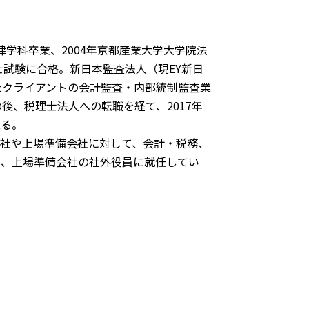
法律学科卒業、2004年京都産業大学大学院法
士試験に合格。新日本監査法人（現EY新日
たクライアントの会計監査・内部統制監査業
後、税理士法人への転職を経て、2017年
至る。
会社や上場準備会社に対して、会計・税務、
社、上場準備会社の社外役員に就任してい